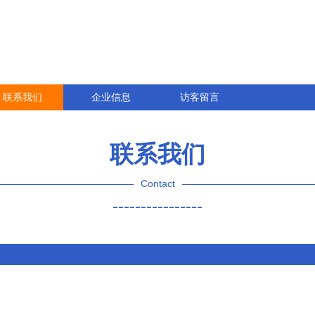
联系我们
企业信息
访客留言
联系我们
Contact
----------------