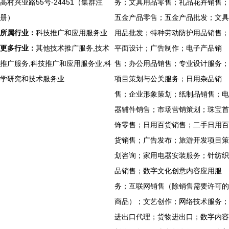
高村兴业路55号-24451（集群注
务；文具用品零售；礼品花卉销售；
册）
五金产品零售；五金产品批发；文具
所属行业：
科技推广和应用服务业
用品批发；特种劳动防护用品销售；
更多行业：
其他技术推广服务,技术
平面设计；广告制作；电子产品销
推广服务,科技推广和应用服务业,科
售；办公用品销售；专业设计服务；
学研究和技术服务业
项目策划与公关服务；日用杂品销
售；企业形象策划；纸制品销售；电
器辅件销售；市场营销策划；珠宝首
饰零售；日用百货销售；二手日用百
货销售；广告发布；旅游开发项目策
划咨询；家用电器安装服务；针纺织
品销售；数字文化创意内容应用服
务；互联网销售（除销售需要许可的
商品）；文艺创作；网络技术服务；
进出口代理；货物进出口；数字内容