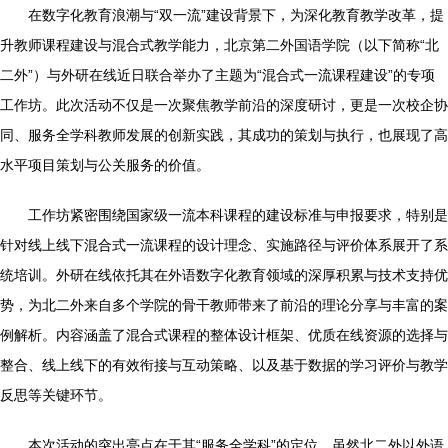
在数字化教育浪潮与“双一流”建设背景下，为深化教育教学改革，提
升教师课程建设与混合式教学能力，北京第二外国语学院（以下简称“北
二外”）与外研在线近日联合举办了主题为“混合式一流课程建设”的专项
工作坊。此次活动不仅是一次聚焦教学前沿的深度研讨，更是一次校企协
同、服务全学科教师发展的创新实践，其成功的策划与执行，也展现了高
水平项目策划与公关服务的价值。
工作坊紧密围绕国家级一流本科课程的建设标准与申报要求，特别是
针对线上线下混合式一流课程的设计理念、实施路径与评价体系展开了系
统培训。外研在线依托其在外语数字化教育领域的深厚积累与技术支持优
势，为北二外来自多个学院的骨干教师带来了前沿的理论分享与丰富的案
例解析。内容涵盖了混合式课程的整体设计框架、优质在线资源的选择与
整合、线上线下的有效衔接与互动策略、以及基于数据的学习评价与教学
反思等关键环节。
本次活动的突出亮点在于其“服务全学科”的定位。虽然北二外以外语