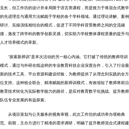
见长，但工作坊的设计并未局限于语言类课程，而是致力于将混合式教学
的先进理念与通用方法赋能于学校的各个学科领域。通过理论讲解、案例
研讨、实操演练相结合的模式，促进了不同学科背景教师之间的交流碰
撞，激发了跨学科的教学创新灵感，切实助力学校整体课程质量的提升与
人才培养模式的革新。
“探索新师训”是本次活动的另一核心内涵。它打破了传统的教师培训
模式，通过与外研在线这样的专业教育科技企业深度合作，引入了行业最
新的技术工具、平台资源和建设经验，为教师提供了从理念到实践的全方
位支持。这种校企联合、精准赋能的新师训模式，有效缩短了教师将前沿
教育技术转化为实际教学能力的路径，是应对教育数字化挑战、提升教师
队伍专业发展的有益探索。
从项目策划与公关服务的视角审视，此次工作坊的成功举办堪称典
范。前期，主办方进行了精准的需求调研，明确了提升教师混合式课程建