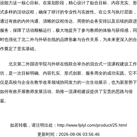
设能力这一核心目标。在策划阶段，精心设计了贴合目标、内容充实、形
式多样的活动议程，确保了研讨的专业性与实效性。在公关与执行层面，
通过有效的内外沟通、清晰的议程传达、周密的会务安排以及后续的跟进
服务，保障了活动顺畅运行，极大地提升了参与教师的体验与获得感，同
时也强化了北二外与外研在线的品牌形象与合作关系，为未来更深入的合
作奠定了坚实基础。
北京第二外国语学院与外研在线联合举办的混合式一流课程建设工作
坊，是一次目标明确、内容扎实、形式创新、服务周全的成功实践。它不
仅是高校与企业在教学改革领域协同发力的一次生动展示，也为新形势下
如何有效开展教师发展活动、助推一流课程建设提供了宝贵的思路与借
鉴。
如若转载，请注明出处：http://www.fplyl.com/product/25.html
更新时间：2026-08-06 03:56:46