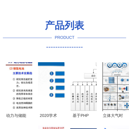
产品列表
PRODUCT
----------------
动力与储能
2020学术
基于PHP
立体大气时
电池的发展
年会 龚健
MySQL的
尚活动策划