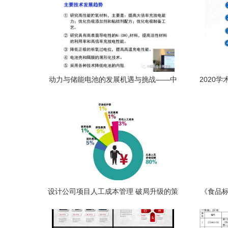
动力与储能电池的发展机遇与挑战——中
2020
国有色金属学会专家服务团助力行业创新
网数据
设计公司项目人工成本管理 破局升级的策
《食品标
略与实践
消费者
照表视