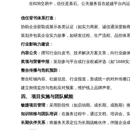
在B2B交易中，信任是基石。公关服务旨在超越平台内
信任背书体系打造
：
协助企业获取或展示各类认证（如实力商家、诚信通深度验商
策划并包装企业实力故事，如研发过程、生产流程、品控体
行业影响力建设
：
内容公关
：撰写行业白皮书、技术解决方案文章，向行业媒
奖项与荣誉申报
：策划参与平台或行业权威评选（如“1688
整合传播与危机预防
：
整合旺铺内容、社媒信息、行业报道，形成统一的对外传播
建立舆情监控与危机应对预案，维护线上品牌声誉。
四、 项目实施与团队赋能
敏捷项目管理
：采用阶段性（如启动期、成长期、成熟期）
知识转移与团队培训
：在服务过程中，通过文档、培训会、实
长期伙伴关系
：将服务关系定位为长期战略伙伴，伴随企业