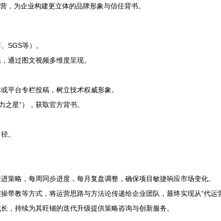
运营，为企业构建更立体的品牌形象与信任背书。
、SGS等）。
系，通过图文视频多维度呈现。
体或平台专栏投稿，树立技术权威形象。
实力之星”），获取官方背书。
口径。
推进策略，每周同步进度，每月复盘调整，确保项目敏捷响应市场变化。
操带教等方式，将运营思路与方法论传递给企业团队，最终实现从“代运营
成长，持续为其旺铺的迭代升级提供策略咨询与创新服务。