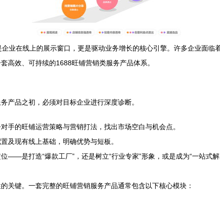
不仅是企业在线上的展示窗口，更是驱动业务增长的核心引擎。许多企业面
套高效、可持续的1688旺铺营销类服务产品体系。
服务产品之初，必须对目标企业进行深度诊断。
争对手的旺铺运营策略与营销打法，找出市场空白与机会点。
配置及现有线上基础，明确优势与短板。
位——是打造“爆款工厂”，还是树立“行业专家”形象，或是成为“一站式
性的关键。一套完整的旺铺营销服务产品通常包含以下核心模块：