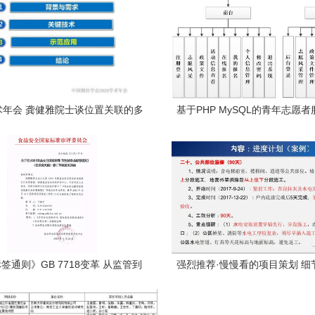
学术年会 龚健雅院士谈位置关联的多
基于PHP MySQL的青年志愿
叠加协议与智能服务技术——项目
系统设计与实现 从项目策划到
策划与公关服务的创新思考
全链路解析
签通则》GB 7718变革 从监管到
强烈推荐·慢慢看的项目策划 细
决策的再平衡——以征求意见稿对
越的公关服务
角解析项目策划与公关服务升级路