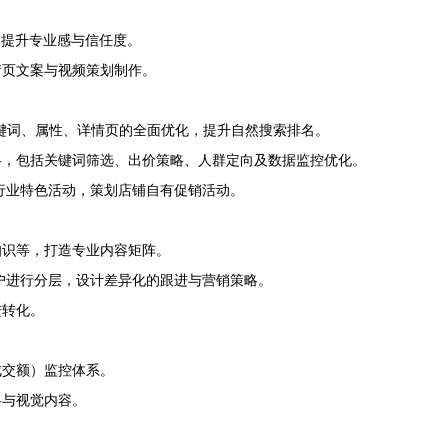
，提升专业感与信任度。
情页文案与视频策划制作。
关键词、属性、详情页的全面优化，提升自然搜索排名。
略，包括关键词筛选、出价策略、人群定向及数据监控优化。
、行业特色活动，策划店铺自有促销活动。
知识等，打造专业内容矩阵。
户进行分层，设计差异化的跟进与营销策略。
进转化。
成交额）监控体系。
略与视觉内容。