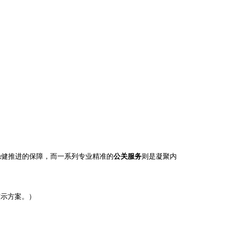
稳健推进的保障，而一系列专业精准的
公关服务
则是凝聚内
演示方案。）