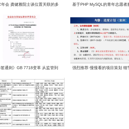
学术年会 龚健雅院士谈位置关联的多
基于PHP MySQL的青年志愿
叠加协议与智能服务技术——项目
系统设计与实现 从项目策划到
策划与公关服务的创新思考
全链路解析
签通则》GB 7718变革 从监管到
强烈推荐·慢慢看的项目策划 细
决策的再平衡——以征求意见稿对
越的公关服务
角解析项目策划与公关服务升级路
径