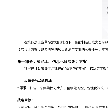
在第四次工业革命浪潮的推动下，智能制造已成为全球
顶层设计方案，以及周密的项目策划与专业的公关服务。本
第一部分：智能工厂信息化顶层设计方案
顶层设计是智能工厂建设的“总纲”与“蓝图”，它决定了
1. 愿景与战略目标
*
愿景
：打造一个集柔性化生产、精细化管控、智能化决策、
战略目标
：
运营目标
：提升生产效率（OEE）20%以上，降低运营成本1