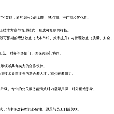
级”的策略，通常划分为规划期、试点期、推广期和优化期。
验证技术方案与管理模式，形成可复制的样板。
段可预期的经济效益（成本节约、效率提升）与管理效益（质量、安全、
、工艺、财务等多部门，确保跨部门协同。
成等领域具有实力的合作伙伴。
既懂技术又懂业务的复合型人才，减少转型阻力。
牌升级。专业的公关服务能有效对内凝聚共识，对外塑造形象。
式，清晰传达转型的必要性、愿景与员工利益关联。