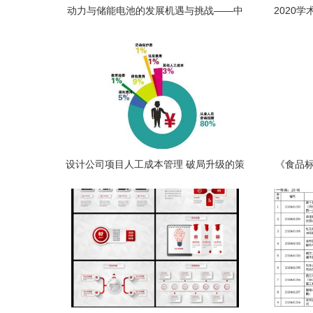
动力与储能电池的发展机遇与挑战——中
2020
国有色金属学会专家服务团助力行业创新
网数据
设计公司项目人工成本管理 破局升级的策
《食品标
略与实践
消费者
照表视