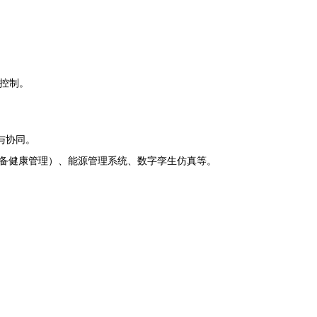
准控制。
与协同。
设备健康管理）、能源管理系统、数字孪生仿真等。