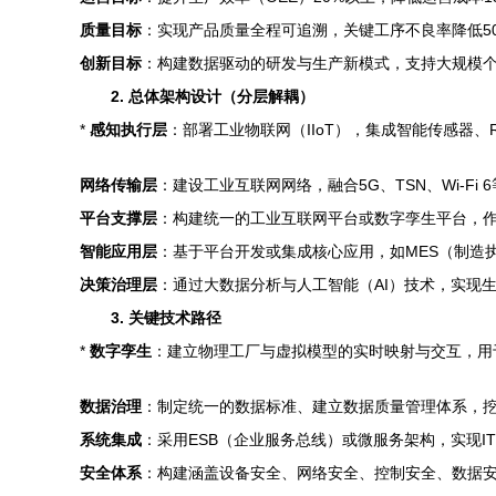
质量目标
：实现产品质量全程可追溯，关键工序不良率降低5
创新目标
：构建数据驱动的研发与生产新模式，支持大规模
2. 总体架构设计（分层解耦）
*
感知执行层
：部署工业物联网（IIoT），集成智能传感器
网络传输层
：建设工业互联网网络，融合5G、TSN、Wi-F
平台支撑层
：构建统一的工业互联网平台或数字孪生平台，作
智能应用层
：基于平台开发或集成核心应用，如MES（制造
决策治理层
：通过大数据分析与人工智能（AI）技术，实现
3. 关键技术路径
*
数字孪生
：建立物理工厂与虚拟模型的实时映射与交互，用
数据治理
：制定统一的数据标准、建立数据质量管理体系，
系统集成
：采用ESB（企业服务总线）或微服务架构，实现IT
安全体系
：构建涵盖设备安全、网络安全、控制安全、数据