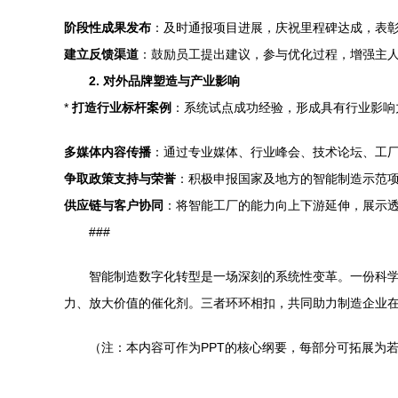
阶段性成果发布
：及时通报项目进展，庆祝里程碑达成，表
建立反馈渠道
：鼓励员工提出建议，参与优化过程，增强主
2. 对外品牌塑造与产业影响
*
打造行业标杆案例
：系统试点成功经验，形成具有行业影响
多媒体内容传播
：通过专业媒体、行业峰会、技术论坛、工
争取政策支持与荣誉
：积极申报国家及地方的智能制造示范
供应链与客户协同
：将智能工厂的能力向上下游延伸，展示
###
智能制造数字化转型是一场深刻的系统性变革。一份科
力、放大价值的催化剂。三者环环相扣，共同助力制造企业
（注：本内容可作为PPT的核心纲要，每部分可拓展为