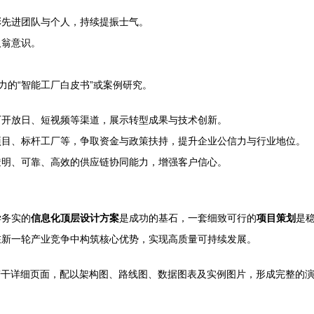
彰先进团队与个人，持续提振士气。
人翁意识。
力的“智能工厂白皮书”或案例研究。
厂开放日、短视频等渠道，展示转型成果与技术创新。
项目、标杆工厂等，争取资金与政策扶持，提升企业公信力与行业地位。
透明、可靠、高效的供应链协同能力，增强客户信心。
学务实的
信息化顶层设计方案
是成功的基石，一套细致可行的
项目策划
是
在新一轮产业竞争中构筑核心优势，实现高质量可持续发展。
若干详细页面，配以架构图、路线图、数据图表及实例图片，形成完整的