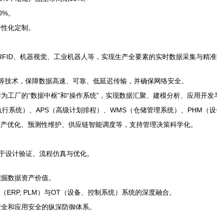
0%。
个性化定制。
、RFID、机器视觉、工业机器人等，实现生产全要素的实时数据采集与精
i 6等技术，保障数据高速、可靠、低延迟传输，并确保网络安全。
为工厂的“数据中枢”和“操作系统”，实现数据汇聚、建模分析、应用开发
执行系统）、APS（高级计划排程）、WMS（仓储管理系统）、PHM（
生产优化、预测性维护、供应链智能调度等，支持管理决策科学化。
于设计验证、流程仿真与优化。
挖掘数据资产价值。
（ERP, PLM）与OT（设备、控制系统）系统的深度融合。
安全和应用安全的纵深防御体系。