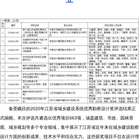
备受瞩目的2020年江苏省城乡建设系统优秀勘察设计奖评选结果正
式揭晓。本次评选共遴选出优秀项目663项，涵盖建筑、市政、园林景
观、城乡规划等多个专业领域，集中展示了江苏省近年来在城乡建设勘察
设计方面的创新成果、技术水平和综合实力。这些获奖项目不仅在设计理