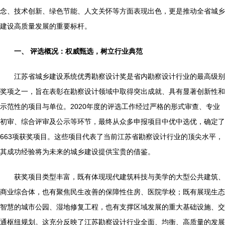
念、技术创新、绿色节能、人文关怀等方面表现出色，更是推动全省城乡
建设高质量发展的重要标杆。
一、 评选概况：权威甄选，树立行业典范
江苏省城乡建设系统优秀勘察设计奖是省内勘察设计行业的最高级别
奖项之一，旨在表彰在勘察设计领域中取得突出成就、具有显著创新性和
示范性的项目与单位。2020年度的评选工作经过严格的形式审查、专业
初审、综合评审及公示等环节，最终从众多申报项目中优中选优，确定了
663项获奖项目。这些项目代表了当前江苏省勘察设计行业的顶尖水平，
其成功经验将为未来的城乡建设提供宝贵的借鉴。
获奖项目类型丰富，既有体现现代建筑科技与美学的大型公共建筑、
商业综合体，也有聚焦民生改善的保障性住房、医院学校；既有展现生态
智慧的城市公园、湿地修复工程，也有支撑区域发展的重大基础设施、交
通枢纽规划。这充分反映了江苏勘察设计行业全面、均衡、高质量的发展