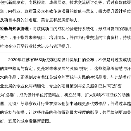
包括新闻发布、专题报道、成果展览、技术交流研讨会等。通过多媒体渠
道，向行业、政府及公众有效传达项目的价值与意义，极大提升设计单位
及项目本身的知名度、美誉度和品牌影响力。
经验与知识管理
：将获奖项目的成功经验进行系统化，形成可复制的知识
资产，用于指导未来项目、培训团队，并作为行业交流的宝贵资料，持续
推动企业乃至行业技术进步与管理提升。
2020年江苏省663项优秀勘察设计奖项目的公布，不仅是对过去成绩
的集中检阅与肯定，更是对未来发展的激励与指引。这些凝聚着智慧与汗
水的作品，正深刻改变着江苏城乡的面貌与人民的生活品质。与此随着行
业发展的专业化与精细化，专业的项目策划与公关服务已从“可选”变
为“必选”，成为设计单位打造精品、树立品牌、扩大影响不可或缺的助推
器。期待江苏勘察设计行业在持续创新中涌现更多优秀作品，并通过卓越
的策划与传播，让这些作品的价值得到最大程度的彰显，共同绘制更加美
好、宜居的城乡发展新蓝图。