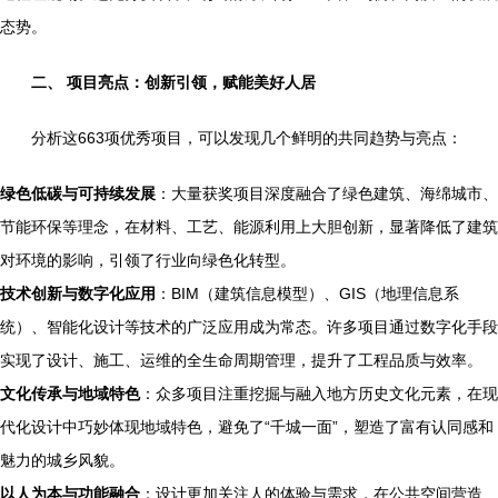
态势。
二、 项目亮点：创新引领，赋能美好人居
分析这663项优秀项目，可以发现几个鲜明的共同趋势与亮点：
绿色低碳与可持续发展
：大量获奖项目深度融合了绿色建筑、海绵城市、
节能环保等理念，在材料、工艺、能源利用上大胆创新，显著降低了建筑
对环境的影响，引领了行业向绿色化转型。
技术创新与数字化应用
：BIM（建筑信息模型）、GIS（地理信息系
统）、智能化设计等技术的广泛应用成为常态。许多项目通过数字化手段
实现了设计、施工、运维的全生命周期管理，提升了工程品质与效率。
文化传承与地域特色
：众多项目注重挖掘与融入地方历史文化元素，在现
代化设计中巧妙体现地域特色，避免了“千城一面”，塑造了富有认同感和
魅力的城乡风貌。
以人为本与功能融合
：设计更加关注人的体验与需求，在公共空间营造、